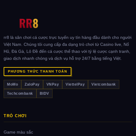
Vietcombank, nhập số tiền muốn nạp (tối thiểu 50.000 VNĐ)
và làm theo hướng dẫn. Giao dịch thường hoàn tất trong
dưới 60 giây.
rr8 là sân chơi cá cược trực tuyến uy tín hàng đầu dành cho người
Việt Nam. Chúng tôi cung cấp đa dạng trò chơi từ Casino live, Nổ
Hũ, Đá Gà, Lô Đề đến cá cược thể thao với tỷ lệ cược cạnh tranh,
giao dịch nhanh chóng và dịch vụ hỗ trợ 24/7 bằng tiếng Việt.
PHƯƠNG THỨC THANH TOÁN
MoMo
ZaloPay
VNPay
ViettelPay
Vietcombank
Techcombank
BIDV
TRÒ CHƠI
Game màu sắc