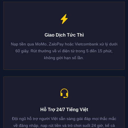
Giao Dịch Tức Thì
Nạp tiền qua MoMo, ZaloPay hoặc Vietcombank xử lý dưới
60 giây. Rút thưởng về ví điện tử trong 5 đến 15 phút,
không giới hạn số lần.
Hỗ Trợ 24/7 Tiếng Việt
Đội ngũ hỗ trợ người Việt sẵn sàng giải đáp mọi thắc mắc
về đăng nhập, nạp rút tiền và trò chơi suốt 24 giờ, kể cả