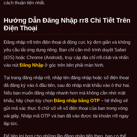
cách thuận tiện nhất.
Hướng Dẫn Đăng Nhập rr8 Chi Tiết Trên
Điện Thoại
Đăng nhập rr8 trên điện thoại di động cực kỳ đơn giản và không
yêu cầu tải ứng dụng riêng. Bạn chỉ cần mở trình duyệt Safari
(iOS) hoặc Chrome (Android), truy cập địa chỉ rr8.club và nhấn
vào nút
Đăng Nhập
ở góc trên bên phải màn hình.
Tại trang đăng nhập rr8, nhập tên đăng nhập hoặc số điện thoại
đã đăng ký vào ô đầu tiên, sau đó nhập mật khẩu vào ô thứ hai.
Nếu bạn muốn đăng nhập nhanh hơn mà không cần nhớ mật
khẩu, hãy chọn tùy chọn
Đăng nhập bằng OTP
– hệ thống sẽ
gửi mã xác thực 6 chữ số về số điện thoại của bạn trong vòng
vài giây. Nhập mã OTP và bạn đã vào được tài khoản rr8 ngay
lập tức.
Để tiện lợi hơn cho những lần đăng nhập tiếp theo, bạn có thể