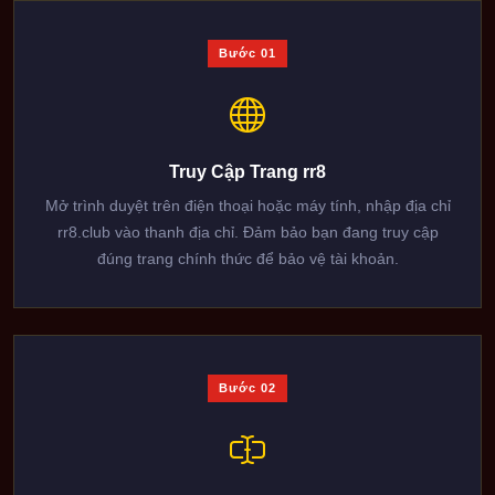
Bước 01
Truy Cập Trang rr8
Mở trình duyệt trên điện thoại hoặc máy tính, nhập địa chỉ
rr8.club vào thanh địa chỉ. Đảm bảo bạn đang truy cập
đúng trang chính thức để bảo vệ tài khoản.
Bước 02