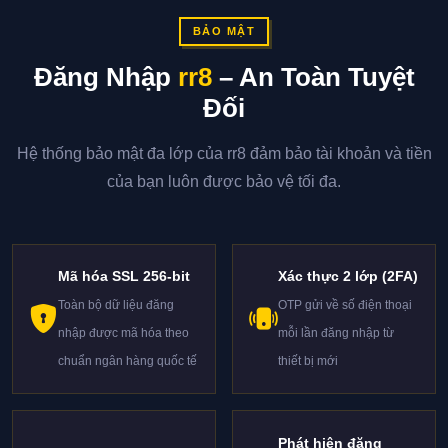
BẢO MẬT
Đăng Nhập
rr8
– An Toàn Tuyệt
Đối
Hệ thống bảo mật đa lớp của rr8 đảm bảo tài khoản và tiền
của bạn luôn được bảo vệ tối đa.
Mã hóa SSL 256-bit
Xác thực 2 lớp (2FA)
Toàn bộ dữ liệu đăng
OTP gửi về số điện thoại
nhập được mã hóa theo
mỗi lần đăng nhập từ
chuẩn ngân hàng quốc tế
thiết bị mới
Phát hiện đăng