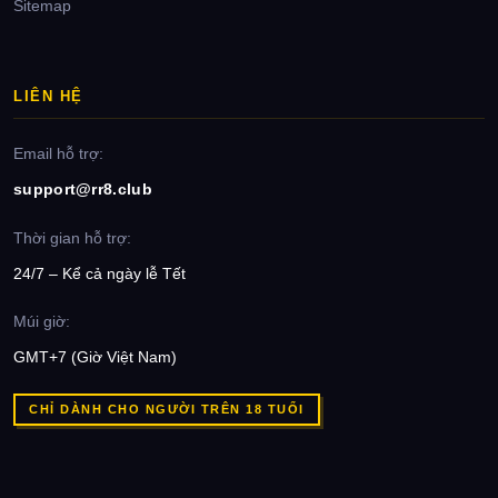
Sitemap
LIÊN HỆ
Email hỗ trợ:
support@rr8.club
Thời gian hỗ trợ:
24/7 – Kể cả ngày lễ Tết
Múi giờ:
GMT+7 (Giờ Việt Nam)
CHỈ DÀNH CHO NGƯỜI TRÊN 18 TUỔI