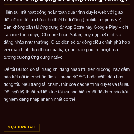
Hiện tại, rr8 hoạt động hoàn toàn qua trình duyệt web với giao
diện được tối ưu hóa cho thiết bị di động (mobile responsive).
Bạn không cần tải ứng dụng từ App Store hay Google Play – chỉ
cần mở trình duyệt Chrome hoặc Safari, truy cập rr8.club và
đăng nhập như thường. Giao diện sẽ tự động điều chỉnh phù hợp
với màn hình điện thoại của bạn, cho trải nghiệm mượt mà
tương đương ứng dụng native.
Để tối ưu tốc độ tải trang khi đăng nhập rr8 trên di động, hãy đảm
bảo kết nối internet ổn định – mạng 4G/5G hoặc WiFi đều hoạt
động tốt. Nếu trang tải chậm, thử xóa cache trình duyệt và tải lại.
Đội ngũ kỹ thuật rr8 liên tục tối ưu hóa hiệu suất để đảm bảo trải
nghiệm đăng nhập nhanh nhất có thể.
MẸO HỮU ÍCH