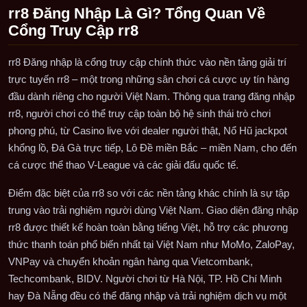
rr8 Đăng Nhập Là Gì? Tổng Quan Về
Cổng Truy Cập rr8
rr8 Đăng nhập là cổng truy cập chính thức vào nền tảng giải trí
trực tuyến rr8 – một trong những sân chơi cá cược uy tín hàng
đầu dành riêng cho người Việt Nam. Thông qua trang đăng nhập
rr8, người chơi có thể truy cập toàn bộ hệ sinh thái trò chơi
phong phú, từ Casino live với dealer người thật, Nổ Hũ jackpot
khổng lồ, Đá Gà trực tiếp, Lô Đề miền Bắc – miền Nam, cho đến
cá cược thể thao V-League và các giải đấu quốc tế.
Điểm đặc biệt của rr8 so với các nền tảng khác chính là sự tập
trung vào trải nghiệm người dùng Việt Nam. Giao diện đăng nhập
rr8 được thiết kế hoàn toàn bằng tiếng Việt, hỗ trợ các phương
thức thanh toán phổ biến nhất tại Việt Nam như MoMo, ZaloPay,
VNPay và chuyển khoản ngân hàng qua Vietcombank,
Techcombank, BIDV. Người chơi từ Hà Nội, TP. Hồ Chí Minh
hay Đà Nẵng đều có thể đăng nhập và trải nghiệm dịch vụ một