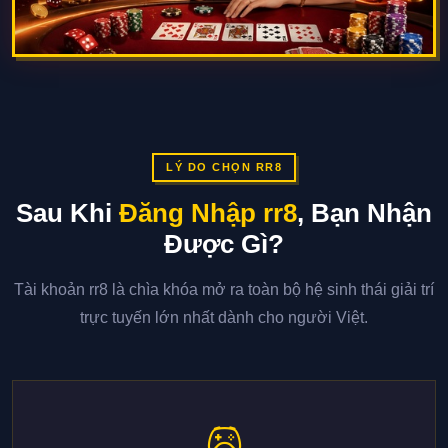
LÝ DO CHỌN RR8
Sau Khi
Đăng Nhập rr8
, Bạn Nhận
Được Gì?
Tài khoản rr8 là chìa khóa mở ra toàn bộ hệ sinh thái giải trí
trực tuyến lớn nhất dành cho người Việt.