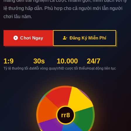
mang đến trải nghiệm cá cược nhanh gọn, minh bạch với tỷ
lệ thưởng hấp dẫn. Phù hợp cho cả người mới lẫn người
chơi lâu năm.
Chơi Ngay
Đăng Ký Miễn Phí
1:9
30s
10.000
24/7
Tỷ lệ thưởng tối đa
Mỗi vòng quay
VNĐ cược tối thiểu
Hoạt động liên tục
rr8