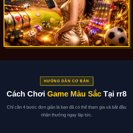
HƯỚNG DẪN CƠ BẢN
Cách Chơi
Game Màu Sắc
Tại rr8
Chỉ cần 4 bước đơn giản là bạn đã có thể tham gia và bắt đầu
nhận thưởng ngay lập tức.