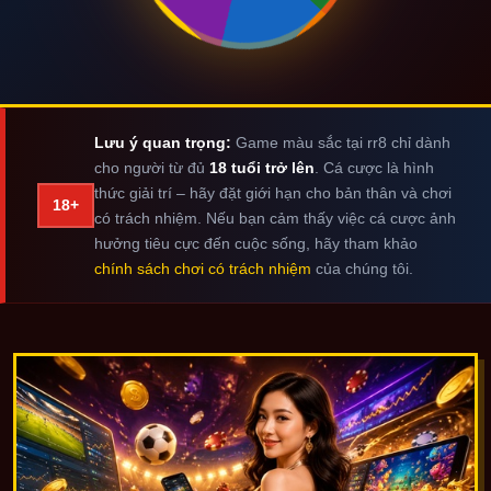
Lưu ý quan trọng:
Game màu sắc tại rr8 chỉ dành
cho người từ đủ
18 tuổi trở lên
. Cá cược là hình
thức giải trí – hãy đặt giới hạn cho bản thân và chơi
18+
có trách nhiệm. Nếu bạn cảm thấy việc cá cược ảnh
hưởng tiêu cực đến cuộc sống, hãy tham khảo
chính sách chơi có trách nhiệm
của chúng tôi.