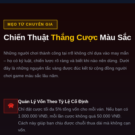
MẸO TỪ CHUYÊN GIA
Chiến Thuật
Thắng Cược
Màu Sắc
Những người chơi thành công tại rr8 không chỉ dựa vào may mắn
– họ có kỷ luật, chiến lược rõ ràng và biết khi nào nên dừng. Dưới
đây là những nguyên tắc vàng được đúc kết từ cộng đồng người
chơi game màu sắc lâu năm.
Quản Lý Vốn Theo Tỷ Lệ Cố Định
Chỉ đặt cược tối đa 5% tổng vốn cho mỗi ván. Nếu bạn có
1.000.000 VNĐ, mỗi lần cược không quá 50.000 VNĐ.
Cách này giúp bạn chịu được chuỗi thua dài mà không cạn
vốn.