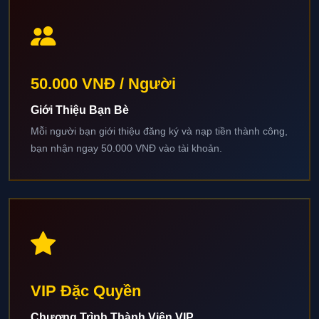
50.000 VNĐ / Người
Giới Thiệu Bạn Bè
Mỗi người bạn giới thiệu đăng ký và nạp tiền thành công,
bạn nhận ngay 50.000 VNĐ vào tài khoản.
VIP Đặc Quyền
Chương Trình Thành Viên VIP