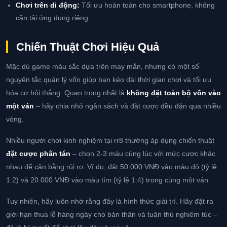
Chơi trên di động:
Tối ưu hoàn toàn cho smartphone, không
cần tải ứng dụng riêng.
Chiến Thuật Chơi Hiệu Quả
Mặc dù game màu sắc dựa trên may mắn, nhưng có một số
nguyên tắc quản lý vốn giúp bạn kéo dài thời gian chơi và tối ưu
hóa cơ hội thắng. Quan trọng nhất là
không đặt toàn bộ vốn vào
một ván
– hãy chia nhỏ ngân sách và đặt cược đều đặn qua nhiều
vòng.
Nhiều người chơi kinh nghiệm tại rr8 thường áp dụng chiến thuật
đặt cược phân tán
– chọn 2-3 màu cùng lúc với mức cược khác
nhau để cân bằng rủi ro. Ví dụ, đặt 50.000 VNĐ vào màu đỏ (tỷ lệ
1:2) và 20.000 VNĐ vào màu tím (tỷ lệ 1:4) trong cùng một ván.
Tuy nhiên, hãy luôn nhớ rằng đây là hình thức giải trí. Hãy đặt ra
giới hạn thua lỗ hàng ngày cho bản thân và tuân thủ nghiêm túc –