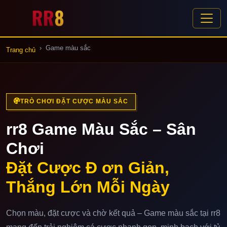
Game màu sắc
Trang chủ
TRÒ CHƠI ĐẶT CƯỢC MÀU SẮC
rr8 Game Màu Sắc – Sân
Chơi
Đặt Cược Đ ơn Giản,
Thắng Lớn Mỗi Ngày
Chọn màu, đặt cược và chờ kết quả – Game màu sắc tại rr8