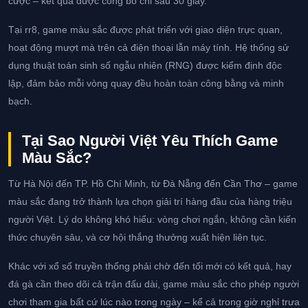
cược – kết quả được công bố chỉ sau 30 giây.
Tại rr8, game màu sắc được phát triển với giao diện trực quan,
hoạt động mượt mà trên cả điện thoại lẫn máy tính. Hệ thống sử
dụng thuật toán sinh số ngẫu nhiên (RNG) được kiểm định độc
lập, đảm bảo mỗi vòng quay đều hoàn toàn công bằng và minh
bạch.
Tại Sao Người Việt Yêu Thích Game
Màu Sắc?
Từ Hà Nội đến TP. Hồ Chí Minh, từ Đà Nẵng đến Cần Thơ – game
màu sắc đang trở thành lựa chọn giải trí hàng đầu của hàng triệu
người Việt. Lý do không khó hiểu: vòng chơi ngắn, không cần kiến
thức chuyên sâu, và cơ hội thắng thưởng xuất hiện liên tục.
Khác với xổ số truyền thống phải chờ đến tối mới có kết quả, hay
đá gà cần theo dõi cả trận đấu dài, game màu sắc cho phép người
chơi tham gia bất cứ lúc nào trong ngày – kể cả trong giờ nghỉ trưa