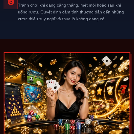
Tránh chơi khi đang căng thẳng, mệt mỏi hoặc sau khi
uống rượu. Quyết định cảm tính thường dẫn đến những
cược thiếu suy nghĩ và thua lỗ không đáng có.