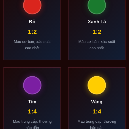
Đỏ
Xanh Lá
1:2
1:2
Màu cơ bản, xác suất
Màu cơ bản, xác suất
cao nhất
cao nhất
Tím
Vàng
1:4
1:4
Màu trung cấp, thưởng
Màu trung cấp, thưởng
hấp dẫn
hấp dẫn