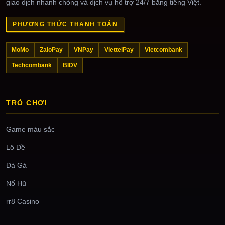
giao dịch nhanh chóng và dịch vụ hỗ trợ 24/7 bằng tiếng Việt.
PHƯƠNG THỨC THANH TOÁN
MoMo
ZaloPay
VNPay
ViettelPay
Vietcombank
Techcombank
BIDV
TRÒ CHƠI
Game màu sắc
Lô Đề
Đá Gà
Nổ Hũ
rr8 Casino